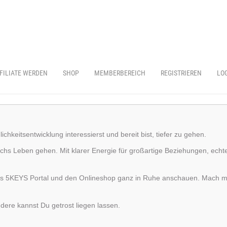
FILIATE WERDEN
SHOP
MEMBERBEREICH
REGISTRIEREN
LO
chkeitsentwicklung interessierst und bereit bist, tiefer zu gehen.
chs Leben gehen. Mit klarer Energie für großartige Beziehungen, echte
das 5KEYS Portal und den Onlineshop ganz in Ruhe anschauen. Mach mit,
dere kannst Du getrost liegen lassen.