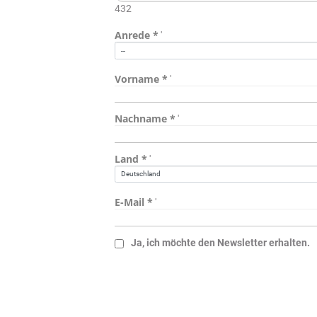
432
Anrede
'
Vorname
'
Nachname
'
Land
'
E-Mail
'
Ja, ich möchte den Newsletter erhalten.